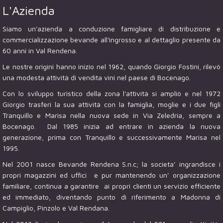
L'Azienda
Siamo un'azienda a conduzione famigliare di distribuzione e
commercializzazione bevande all'ingrosso e al dettaglio presente da
60 anni in Val Rendena.
Le nostre origini hanno inizio nel 1962, quando Giorgio Fostini, rilevò
una modesta attività di vendita vini nel paese di Bocenago.
Con lo sviluppo turistico della zona l'attività si ampliò e nel 1972
Giorgio trasferì la sua attività con la famiglia, moglie e i due figli
Tranquillo e Marisa nella nuova sede in Via Zeledria, sempre a
Bocenago. Dal 1985 inizia ad entrare in azienda la nuova
generazione, prima con Tranquillo e successivamente Marisa nel
1995.
Nel 2001 nasce Bevande Rendena S.n.c; la societa’ ingrandisce i
propri magazzini ed uffici e pur mantenendo un’ organizzazione
familiare, continua a garantire ai propri clienti un servizio efficiente
ed immediato, diventando punto di riferimento a Madonna di
Campiglio, Pinzolo e Val Rendana.